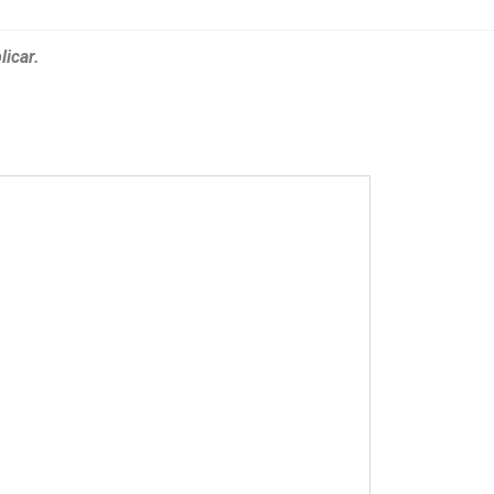
licar.