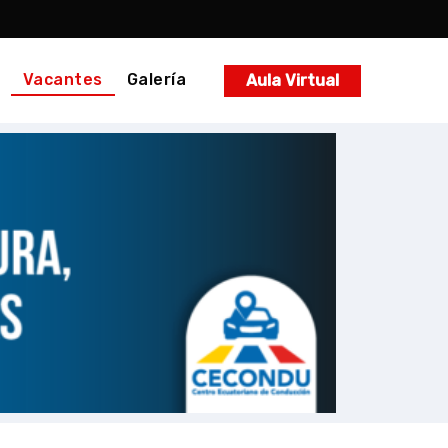
Vacantes
Galería
Aula Virtual