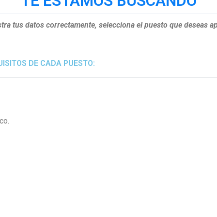
TE ESTAMOS BUSCANDO
tra tus datos correctamente, selecciona el puesto que deseas ap
UISITOS DE CADA PUESTO:
co.